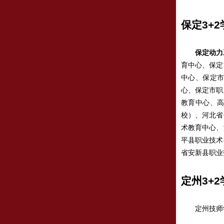
保定3+2
保定动力
育中心、保定
中心、保定
心、保定市职
教育中心、
校）、河北省
术教育中心、
平县职业技术
省安新县职业
定州3+2
定州技师学