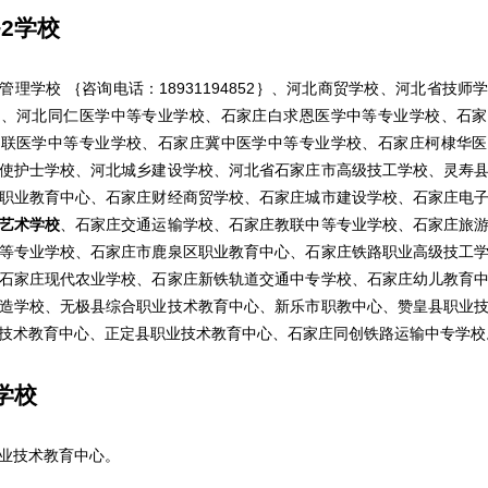
+2学校
学校 ｛咨询电话：18931194852｝、河北商贸学校、河北省技师
）、河北同仁医学中等专业学校、石家庄白求恩医学中等专业学校、石家
冀联医学中等专业学校、石家庄冀中医学中等专业学校、石家庄柯棣华医
使护士学校、河北城乡建设学校、河北省石家庄市高级技工学校、灵寿
职业教育中心、石家庄财经商贸学校、石家庄城市建设学校、石家庄电
艺术学校
、石家庄交通运输学校、石家庄教联中等专业学校、石家庄旅
等专业学校、石家庄市鹿泉区职业教育中心、石家庄铁路职业高级技工
石家庄现代农业学校、石家庄新铁轨道交通中专学校、石家庄幼儿教育
造学校、无极县综合职业技术教育中心、新乐市职教中心、赞皇县职业
技术教育中心、正定县职业技术教育中心、石家庄同创铁路运输中专学校
学校
技术教育中心。