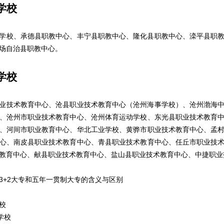
学校
校、承德县职教中心、丰宁县职教中心、隆化县职教中心、滦平县职教
场自治县职教中心。
学校
技术教育中心、沧县职业技术教育中心（沧州海事学校）、沧州渤海中
、沧州市职业技术教育中心、沧州体育运动学校、东光县职业技术教育
、河间市职业教育中心、华北工业学校、黄骅市职业技术教育中心、孟
心、南皮县职业技术教育中心、青县职业技术教育中心、任丘市职业技
教育中心、献县职业技术教育中心、盐山县职业技术教育中心、中捷职业
3+2大专和五年一贯制大专的含义与区别
校
学校