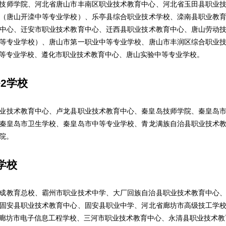
师学院、河北省唐山市丰南区职业技术教育中心、河北省玉田县职业技
（唐山开滦中等专业学校）、乐亭县综合职业技术学校、滦南县职业教
中心、迁安市职业技术教育中心、迁西县职业技术教育中心、唐山劳动
等专业学校）、唐山市第一职业中等专业学校、唐山市丰润区综合职业
等专业学校、遵化市职业技术教育中心、唐山实验中等专业学校。
+2学校
技术教育中心、卢龙县职业技术教育中心、秦皇岛技师学院、秦皇岛市
秦皇岛市卫生学校、秦皇岛市中等专业学校、青龙满族自治县职业技术
院。
学校
教育总校、霸州市职业技术中学、大厂回族自治县职业技术教育中心、
固安县职业技术教育中心、固安县职业中学、河北省廊坊市高级技工学
廊坊市电子信息工程学校、三河市职业技术教育中心、永清县职业技术教