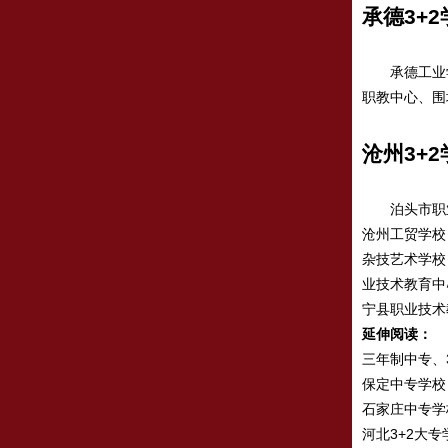
承德3+2
承德工业学
职教中心、围
沧州3+2
泊头市职业
沧州工贸学校
杂技艺术学校
业技术教育中
宁县职业技术
延伸阅读：
三年制中专、
保定中专学校
石家庄中专学
河北3+2大专