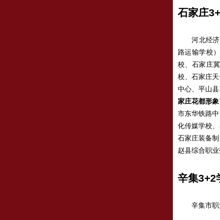
石家庄3
河北经济管理
路运输学校
校、石家庄
校、石家庄天
中心、平山县
家庄花都形象
市东华铁路中
化传媒学校、
石家庄装备制
赵县综合职业
辛集3+2
辛集市职业