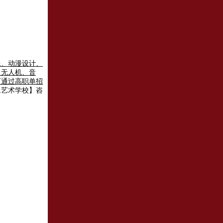
像、动漫设计、
、无人机、音
可通过高职单招
象艺术学校】咨