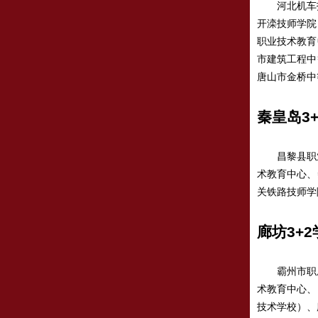
河北机车技
开滦技师学院
职业技术教育
市建筑工程中
唐山市金桥中
秦皇岛3
昌黎县职业
术教育中心、
关铁路技师学
廊坊3+2
霸州市职成
术教育中心、
技术学校）、