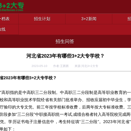
一档表
招生计划
3+2新闻
数线
招生问答
河北省2023年有哪些3+2大专学校？
2023-05-10 作者:王茜茜 来源:河北3+2大专
省2023年有哪些3+2大专学校？
"高职指的是中高职三二分段制。中高职三二分段制是高等职业教育的
校和高等职业技术学院经省有关部门批准举办、招收应届初中毕业生，
厅验印的大专文凭。前三年按学校标准收费，后两年按大专标准收费。
阶段参加“三二分段”中职接高职统一考试,成绩合格者转入高等院校完成两
凭。学历证书电子注册信息中，考生特征填“三二分段”。2023年河北省“3
名单如下：