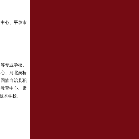
中心、平泉市
等专业学校、
中心、河北吴桥
村回族自治县职
术教育中心、肃
技术学校。