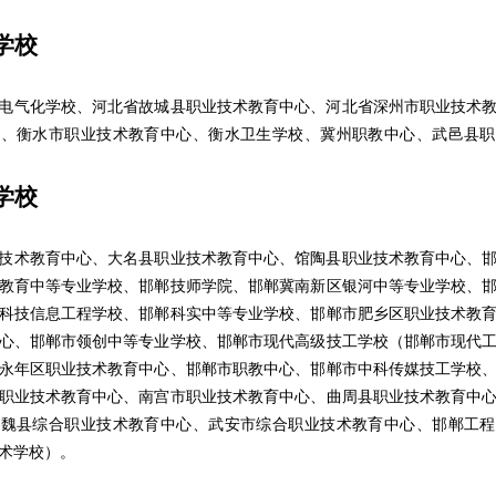
学校
气化学校、河北省故城县职业技术教育中心、河北省深州市职业技术教
校、衡水市职业技术教育中心、衡水卫生学校、冀州职教中心、武邑县职
学校
术教育中心、大名县职业技术教育中心、馆陶县职业技术教育中心、邯
教育中等专业学校、邯郸技师学院、邯郸冀南新区银河中等专业学校、
科技信息工程学校、邯郸科实中等专业学校、邯郸市肥乡区职业技术教
心、邯郸市领创中等专业学校、邯郸市现代高级技工学校（邯郸市现代
永年区职业技术教育中心、邯郸市职教中心、邯郸市中科传媒技工学校
职业技术教育中心、南宫市职业技术教育中心、曲周县职业技术教育中
、魏县综合职业技术教育中心、武安市综合职业技术教育中心、邯郸工程
术学校）。